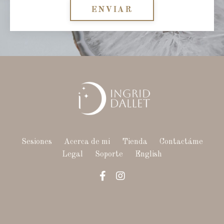
ENVIAR
Sesiones
Acerca de mi
Tienda
Contactáme
Legal
Soporte
English
Powered by Kajabi