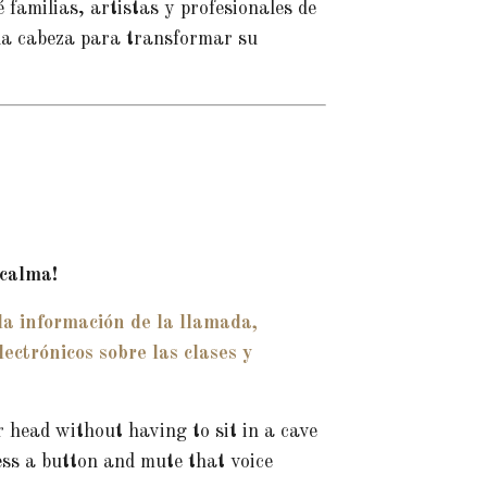
familias, artistas y profesionales de
n la cabeza para transformar su
 calma!
 la información de la llamada,
ctrónicos sobre las clases y
 head without having to sit in a cave
ess a button and mute that voice