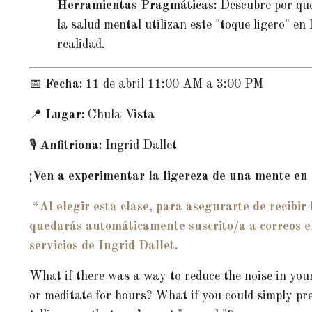
Herramientas Pragmáticas:
Descubre por qué 
la salud mental utilizan este "toque ligero" e
realidad.
📅
Fecha:
11 de abril 11:00 AM a 3:00 PM
📍
Lugar:
Chula Vista
🎙
Anfitriona:
Ingrid Dallet
¡Ven a experimentar la ligereza de una mente en
*Al elegir esta clase, para asegurarte de recibir
quedarás automáticamente suscrito/a a correos ele
servicios de Ingrid Dallet.
What if there was a way to reduce the noise in your
or meditate for hours? What if you could simply pr