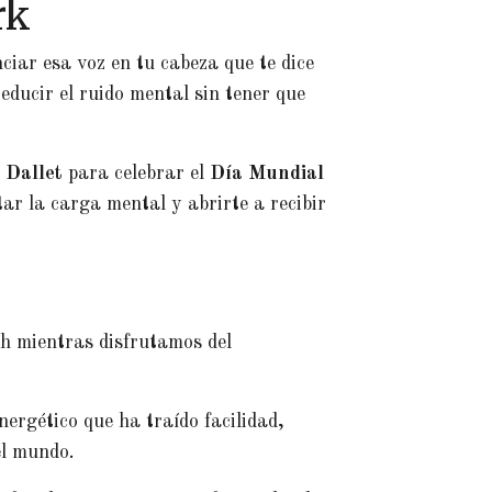
rk
ciar esa voz en tu cabeza que te dice
educir el ruido mental sin tener que
 Dallet
para celebrar el
Día Mundial
tar la carga mental y abrirte a recibir
 mientras disfrutamos del
nergético que ha traído facilidad,
el mundo.