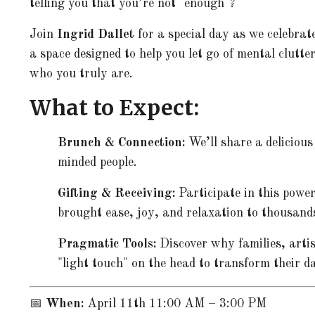
telling you that you’re not "enough"?
Join
Ingrid Dallet
for a special day as we celebrat
a space designed to help you let go of mental clutte
who you truly are.
What to Expect:
Brunch & Connection:
We’ll share a delicious
minded people.
Gifting & Receiving:
Participate in this power
brought ease, joy, and relaxation to thousands
Pragmatic Tools:
Discover why families, artis
"light touch" on the head to transform their da
📅
When:
April 11th 11:00 AM – 3:00 PM