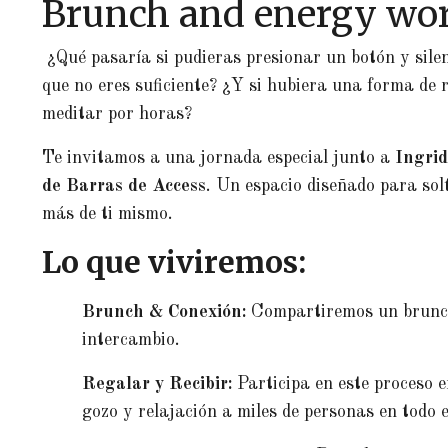
Brunch and energy wo
¿Qué pasaría si pudieras presionar un botón y silen
que no eres suficiente? ¿Y si hubiera una forma de r
meditar por horas?
Te invitamos a una jornada especial junto a
Ingrid
de Barras de Access
. Un espacio diseñado para sol
más de ti mismo.
Lo que viviremos:
Brunch & Conexión:
Compartiremos un brunch
intercambio.
Regalar y Recibir:
Participa en este proceso e
gozo y relajación a miles de personas en todo 